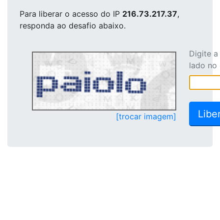
Para liberar o acesso
do IP
216.73.217.37
,
responda ao desafio abaixo.
Digite 
lado no
[trocar imagem]