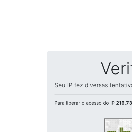
Ver
Seu IP fez diversas tentati
Para liberar o acesso
do IP
216.73