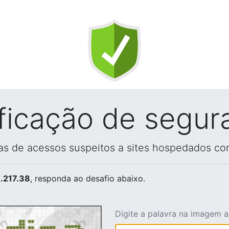
ificação de segur
vas de acessos suspeitos a sites hospedados co
.217.38
, responda ao desafio abaixo.
Digite a palavra na imagem 