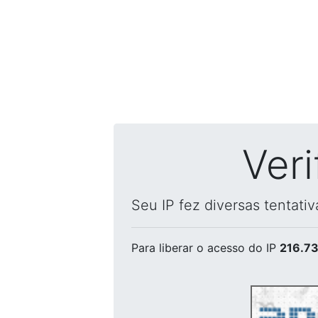
Ver
Seu IP fez diversas tentati
Para liberar o acesso
do IP
216.73