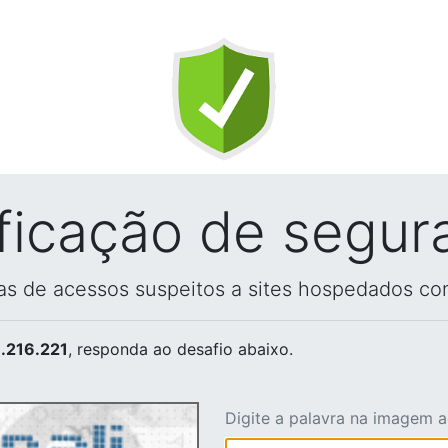
ificação de segur
vas de acessos suspeitos a sites hospedados co
.216.221
, responda ao desafio abaixo.
Digite a palavra na imagem 