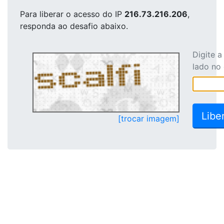
Para liberar o acesso
do IP
216.73.216.206
,
responda ao desafio abaixo.
Digite 
lado no
[trocar imagem]