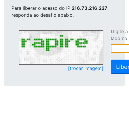
Para liberar o acesso
do IP
216.73.216.227
,
responda ao desafio abaixo.
Digite 
lado no
[trocar imagem]