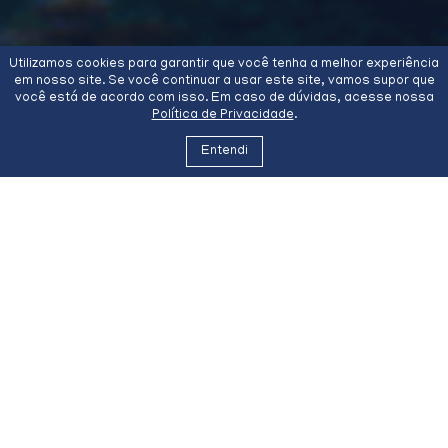
Utilizamos cookies para garantir que você tenha a melhor experiência
em nosso site. Se você continuar a usar este site, vamos supor que
você está de acordo com isso. Em caso de dúvidas, acesse nossa
Política de Privacidade
.
Entendi
Áreas do direito
A ANDERSEN BALLÃO ADVOCACIA atua principalmente
nas áreas do Direito Empresarial e do Direito Comercial
Internacional, além de possuir sólida experiência em
outros segmentos do direito: