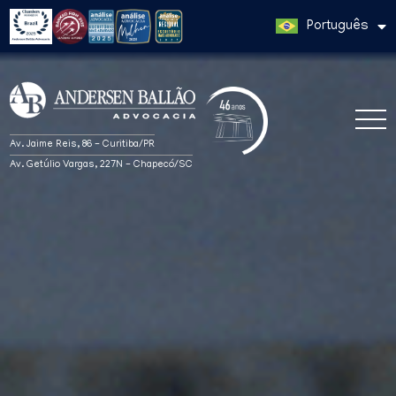
Português
Av. Jaime Reis, 86 - Curitiba/PR
Av. Getúlio Vargas, 227N - Chapecó/SC