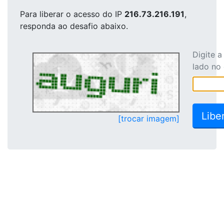
Para liberar o acesso
do IP
216.73.216.191
,
responda ao desafio abaixo.
Digite 
lado no
[trocar imagem]